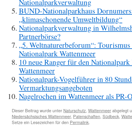
Nationalparkverwaltung
BUND-Nationalparkhaus Dornumersiel
„klimaschonende Umweltbildung“
Nationalparkverwaltung in Wilhelmsh
Partnerbörse?
„5. Weltnaturerbeforum“: Tourismus 
Nationalpark Wattenmeer
10 neue Ranger für den Nationalpark
Wattenmeer
Nationalpark-Vogelführer in 80 Stund
Vermarktungsangeboten
Nagelrochen im Wattenmeer als PR-O
Dieser Beitrag wurde unter
Naturschutz
,
Wattenmeer
abgelegt 
Niedersächsisches Wattenmeer
,
Patenschaften
,
Südbeck
,
Watte
Setze ein Lesezeichen für den
Permalink
.