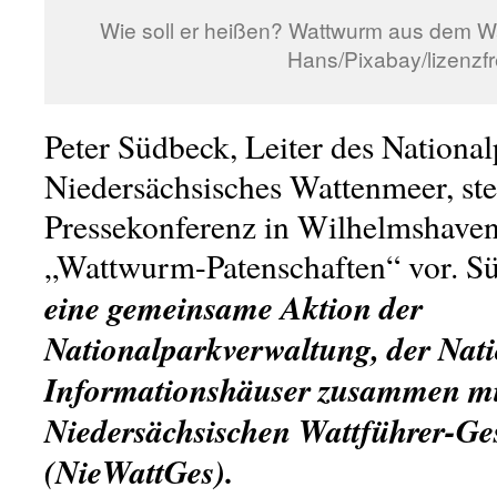
Wie soll er heißen? Wattwurm aus dem W
Hans/Pixabay/lizenzfr
Peter Südbeck, Leiter des National
Niedersächsisches Wattenmeer, stel
Pressekonferenz in Wilhelmshaven
„Wattwurm-Patenschaften“ vor. S
eine gemeinsame Aktion der
Nationalparkverwaltung, der Nat
Informationshäuser zusammen mi
Niedersächsischen Wattführer-Ges
(NieWattGes).