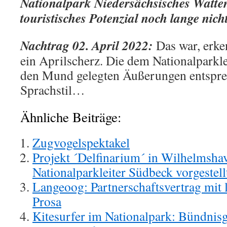
Nationalpark Niedersächsisches Watte
touristisches Potenzial noch lange nich
Nachtrag 02. April 2022:
Das war, erke
ein Aprilscherz. Die dem Nationalparkle
den Mund gelegten Äußerungen entspr
Sprachstil…
Ähnliche Beiträge:
Zugvogelspektakel
Projekt ´Delfinarium´ in Wilhelmsha
Nationalparkleiter Südbeck vorgestell
Langeoog: Partnerschaftsvertrag mit 
Prosa
Kitesurfer im Nationalpark: Bündnisg