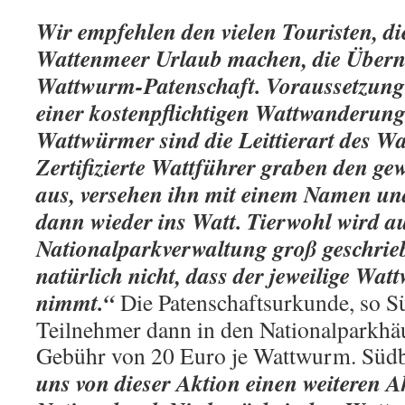
Wir empfehlen den vielen Touristen, di
Wattenmeer Urlaub machen, die Über
Wattwurm-Patenschaft. Voraussetzung 
einer kostenpflichtigen Wattwanderung
Wattwürmer sind die Leittierart des W
Zertifizierte Wattführer graben den 
aus, versehen ihn mit einem Namen u
dann wieder ins Watt. Tierwohl wird au
Nationalparkverwaltung groß geschrieb
natürlich nicht, dass der jeweilige Wa
nimmt.“
Die Patenschaftsurkunde, so Sü
Teilnehmer dann in den Nationalparkhä
Gebühr von 20 Euro je Wattwurm. Süd
uns von dieser Aktion einen weiteren 