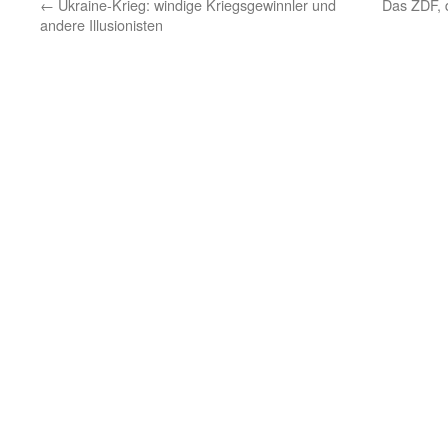
←
Ukraine-Krieg: windige Kriegsgewinnler und
Das ZDF, 
andere Illusionisten