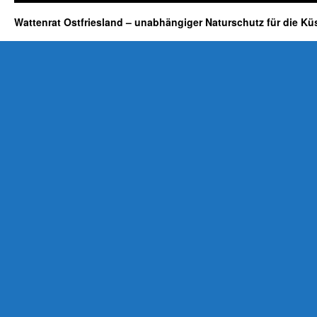
Wattenrat Ostfriesland – unabhängiger Naturschutz für die Kü