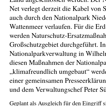
Net verlegt derzeit die Kabel von 
auch durch den Nationalpark Nied
Wattenmeer verlaufen. Für die Erd
werden Naturschutz-Ersatzmaßna
Großschutzgebiet durchgeführt. In
Nationalparkverwaltung in Wilhel
diesen
M
aßnahmen der Nationalp
„klimafreundlich umgebaut“ werde
einer gemeinsamen Presseerkläru
und dem Verwaltungschef Peter S
Geplant als Ausgleich für den Eingriff s