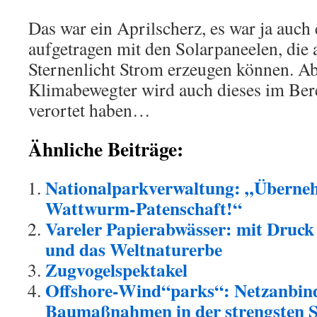
Das war ein Aprilscherz, es war ja auch 
aufgetragen mit den Solarpaneelen, die
Sternenlicht Strom erzeugen können. A
Klimabewegter wird auch dieses im Ber
verortet haben…
Ähnliche Beiträge:
Nationalparkverwaltung: „Überneh
Wattwurm-Patenschaft!“
Vareler Papierabwässer: mit Druck
und das Weltnaturerbe
Zugvogelspektakel
Offshore-Wind“parks“: Netzanbin
Baumaßnahmen in der strengsten S