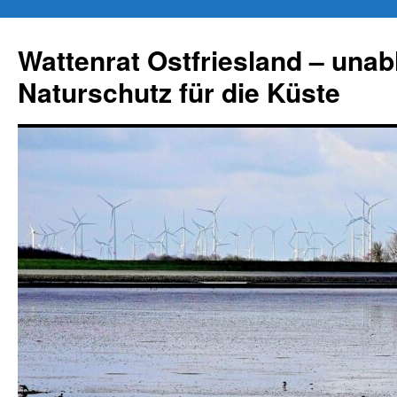
Zum
Inhalt
Wattenrat Ostfriesland – una
springen
Naturschutz für die Küste