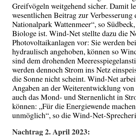
Greifvögeln weitgehend sicher. Damit le
wesentlichen Beitrag zur Verbesserung d
Nationalpark Wattenmeer“, so Südbeck,
Biologe ist. Wind-Net stellte dazu
die
Ne
Photovoltaikanlagen vor: Sie werden be
hydraulisch angehoben, können so Wind
sind
dem drohenden Meeresspiegelansti
werden dennoch Strom ins Netz einspei
die Sonne nicht scheint. Wind-Net arbei
Angaben an der Weiterentwicklung von 
auch das Mond- und Sternenlicht in S
können: „Für die Energiewende machen wi
unmöglich“, so die Wind-Net-Sprecheri
Nachtrag 2. April 2023: