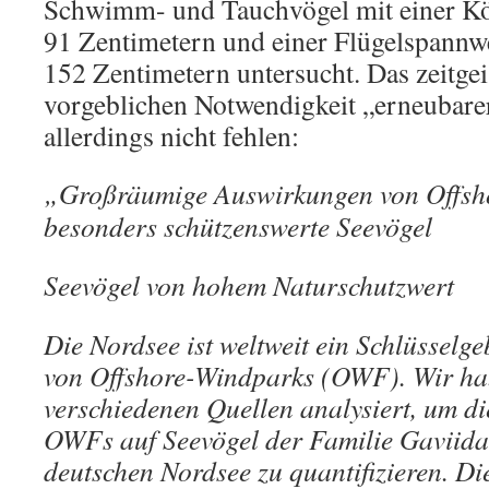
Schwimm- und Tauchvögel mit einer Kö
91 Zentimetern und einer Flügelspannw
152 Zentimetern untersucht. Das zeitgei
vorgeblichen Notwendigkeit „erneubare
allerdings nicht fehlen:
„Großräumige Auswirkungen von Offsh
besonders schützenswerte Seevögel
Seevögel von hohem Naturschutzwert
Die Nordsee ist weltweit ein Schlüsselge
von Offshore-Windparks (OWF). Wir ha
verschiedenen Quellen analysiert, um d
OWFs auf Seevögel der Familie Gaviidae
deutschen Nordsee zu quantifizieren. Di