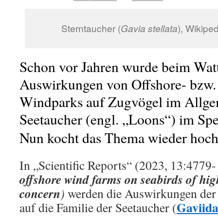
Sterntaucher (
Gavia stellata
), Wikipe
Schon vor Jahren wurde beim Watt
Auswirkungen von Offshore- bzw.
Windparks auf Zugvögel im Allge
Seetaucher (engl. „Loons“) im Sp
Nun kocht das Thema wieder hoch
In „Scientific Reports“ (2023, 13:4779
offshore wind farms on seabirds of hig
concern
)
werden die Auswirkungen der
Gaviida
auf die Familie der Seetaucher (