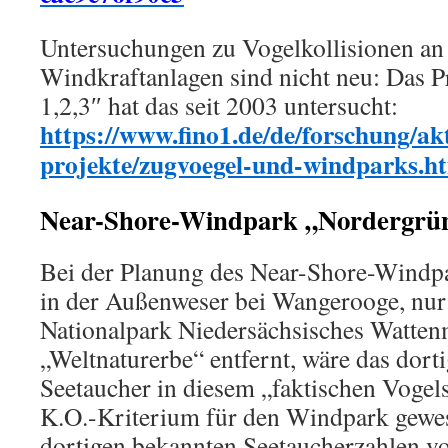
Untersuchungen zu Vogelkollisionen an
Windkraftanlagen sind nicht neu: Das P
1,2,3″ hat das seit 2003 untersucht:
https://www.fino1.de/de/forschung/akt
projekte/zugvoegel-und-windparks.h
Near-Shore-Windpark „Nordergrü
Bei der Planung des Near-Shore-Windp
in der Außenweser bei Wangerooge, nur
Nationalpark Niedersächsisches Watte
„Weltnaturerbe“ entfernt, wäre das do
Seetaucher in diesem „faktischen Vogel
K.O.-Kriterium für den Windpark gewes
dortigen bekannten Seetaucherzahlen 