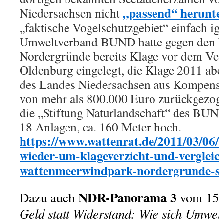
„passend“ herunt
Niedersachsen nicht
„faktische Vogelschutzgebiet“ einfach i
Umweltverband BUND hatte gegen den
Nordergründe bereits Klage vor dem Ve
Oldenburg eingelegt, die Klage 2011 ab
des Landes Niedersachsen aus Kompens
von mehr als 800.000 Euro zurückgezo
die „Stiftung Naturlandschaft“ des BUN
18 Anlagen, ca. 160 Meter hoch.
https://www.wattenrat.de/2011/03/06/
wieder-um-klageverzicht-und-vergleic
wattenmeerwindpark-nordergrunde-s
NDR-Panorama 3
Dazu auch
vom 15
Geld statt Widerstand: Wie sich Umwe