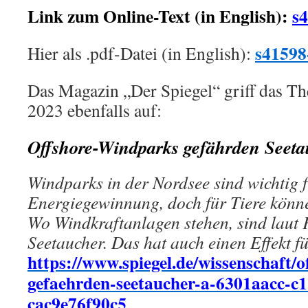
Link zum Online-Text (in English):
s
s41598
Hier als .pdf-Datei (in English):
Das Magazin „Der Spiegel“ griff das T
2023 ebenfalls auf:
Offshore-Windparks gefährden Seeta
Windparks in der Nordsee sind wichtig f
Energiegewinnung, doch für Tiere können
Wo Windkraftanlagen stehen, sind laut
Seetaucher. Das hat auch einen Effekt f
https://www.spiegel.de/wissenschaft/
gefaehrden-seetaucher-a-6301aacc-c
cac9e76f90c5