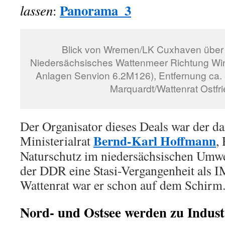
Panorama_3
lassen
:
Blick von Wremen/LK Cuxhaven über 
Niedersächsisches Wattenmeer Richtung Wi
Anlagen Senvion 6.2M126), Entfernung ca. 3
Marquardt/Wattenrat Ostfr
Der Organisator dieses Deals war der d
Bernd-Karl Hoffmann
Ministerialrat
,
Naturschutz im niedersächsischen Umwe
der DDR eine Stasi-Vergangenheit als I
Wattenrat war er schon auf dem Schirm
Nord- und Ostsee werden zu Indust