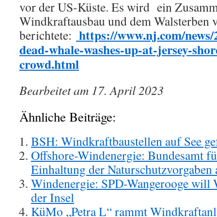
vor der US-Küste. Es wird ein Zusam
Windkraftausbau und dem Walsterben v
https://www.nj.com/news/
berichtete:
dead-whale-washes-up-at-jersey-shor
crowd.html
Bearbeitet am 17. April 2023
Ähnliche Beiträge:
BSH: Windkraftbaustellen auf See gefä
Offshore-Windenergie: Bundesamt für
Einhaltung der Naturschutzvorgaben 
Windenergie: SPD-Wangerooge will W
der Insel
KüMo „Petra L“ rammt Windkraftanl