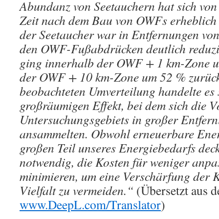
Abundanz von Seetauchern hat sich von d
Zeit nach dem Bau von OWFs erheblich 
der Seetaucher war in Entfernungen von
den OWF-Fußabdrücken deutlich reduzi
ging innerhalb der OWF + 1 km-Zone 
der OWF + 10 km-Zone um 52 % zurück
beobachteten Umverteilung handelte es 
großräumigen Effekt, bei dem sich die V
Untersuchungsgebiets in großer Entfe
ansammelten. Obwohl erneuerbare Energ
großen Teil unseres Energiebedarfs deck
notwendig, die Kosten für weniger anpa
minimieren, um eine Verschärfung der K
Vielfalt zu vermeiden.“
(Übersetzt aus 
www.DeepL.com/Translator
)