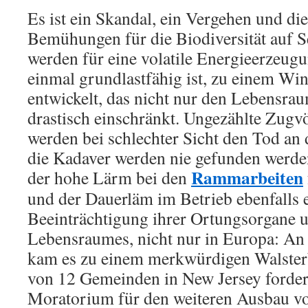
Es ist ein Skandal, ein Vergehen und di
Bemühungen für die Biodiversität auf S
werden für eine volatile Energieerzeugu
einmal grundlastfähig ist, zu einem Win
entwickelt, das nicht nur den Lebensra
drastisch einschränkt. Ungezählte Zugv
werden bei schlechter Sicht den Tod an
die Kadaver werden nie gefunden werde
Rammarbeiten
der hohe Lärm bei den
und der Dauerläm im Betrieb ebenfalls
Beeinträchtigung ihrer Ortungsorgane u
Lebensraumes, nicht nur in Europa: An
kam es zu einem merkwürdigen Walster
von 12 Gemeinden in New Jersey forder
Moratorium für den weiteren Ausbau v