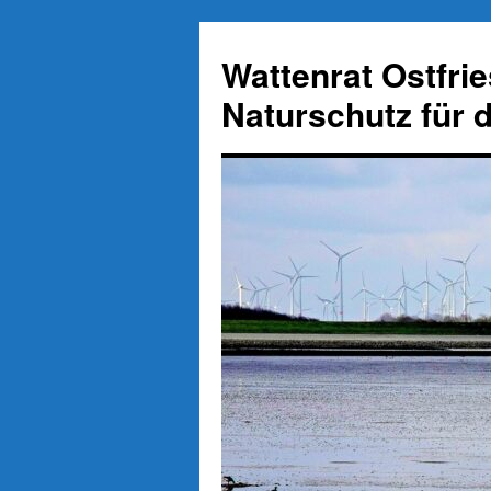
Zum
Inhalt
Wattenrat Ostfri
springen
Naturschutz für 