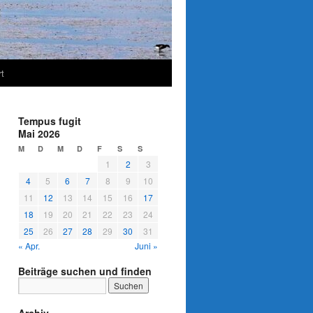
t
Tempus fugit
Mai 2026
M
D
M
D
F
S
S
1
2
3
4
5
6
7
8
9
10
11
12
13
14
15
16
17
18
19
20
21
22
23
24
25
26
27
28
29
30
31
« Apr.
Juni »
Beiträge suchen und finden