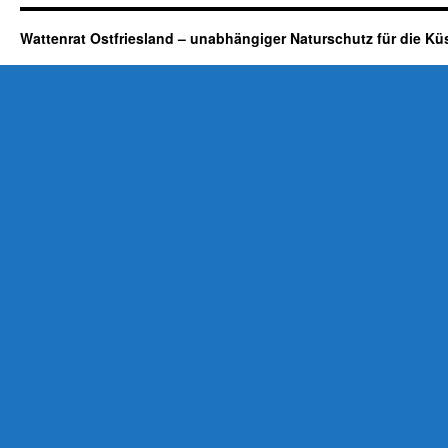
Wattenrat Ostfriesland – unabhängiger Naturschutz für die Kü