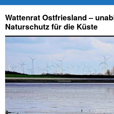
Zum
Inhalt
Wattenrat Ostfriesland – una
springen
Naturschutz für die Küste