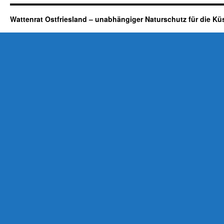
Wattenrat Ostfriesland – unabhängiger Naturschutz für die Kü