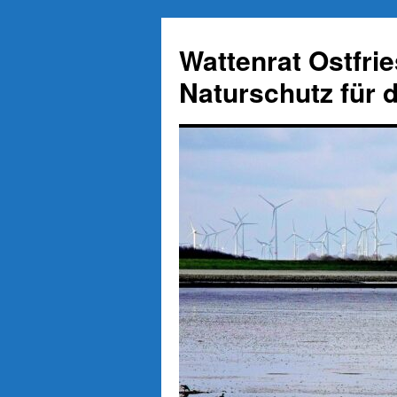
Zum
Inhalt
Wattenrat Ostfri
springen
Naturschutz für 