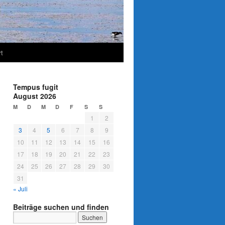
t
Tempus fugit
August 2026
M
D
M
D
F
S
S
1
2
3
4
5
6
7
8
9
10
11
12
13
14
15
16
17
18
19
20
21
22
23
24
25
26
27
28
29
30
31
« Juli
Beiträge suchen und finden