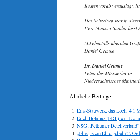
Kosten vorab verauslagt, ist
Das Schreiben war in diesem
Herr Minister Sander lässt S
Mit ebenfalls liberalen Grü
Daniel Gelmke
Dr. Daniel Gelmke
Leiter des Ministerbüros
Niedersächsisches Minister
Ähnliche Beiträge:
Ems-Stauwerk, das Loch: 4,1 Mi
Erich Bolinius (FDP) will Dolla
NSG „Petkumer Deichvorland“:
„Ehre, wem Ehre gebührt“: Ord