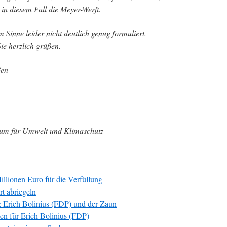
 in diesem Fall die Meyer-Werft.
 Sinne leider nicht deutlich genug formuliert.
ie herzlich grüßen.
ßen
ium für Umwelt und Klimaschutz
llionen Euro für die Verfüllung
rt abriegeln
 Erich Bolinius (FDP) und der Zaun
en für Erich Bolinius (FDP)