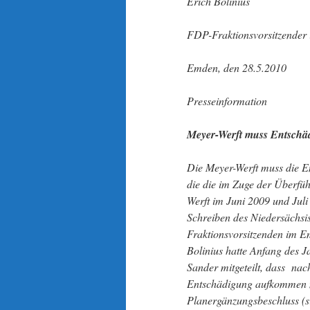
Erich Bolinius
FDP-Fraktionsvorsitzender
Emden, den 28.5.2010
Presseinformation
Meyer-Werft muss Entschä
Die Meyer-Werft muss die E
die die im Zuge der Überfüh
Werft im Juni 2009 und Juli
Schreiben des Niedersächs
Fraktionsvorsitzenden im Em
Bolinius hatte Anfang des 
Sander mitgeteilt, dass nac
Entschädigung aufkommen m
Planergänzungsbeschluss (si