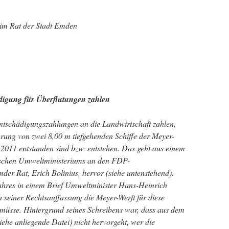
 im Rat der Stadt Emden
digung für Überflutungen zahlen
ntschädigungszahlungen an die Landwirtschaft zahlen,
rung von zwei 8,00 m tiefgehenden Schiffe der Meyer-
 2011 entstanden sind bzw. entstehen. Das geht aus einem
ischen Umweltministeriums an den FDP-
der Rat, Erich Bolinius, hervor (siehe untenstehend).
Jahres in einem Brief Umweltminister Hans-Heinrich
h seiner Rechtsauffassung die Meyer-Werft für diese
üsse. Hintergrund seines Schreibens war, dass aus dem
ehe anliegende Datei) nicht hervorgeht, wer die