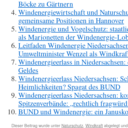
Böcke zu Gärtnern
Windenergiewirtschaft und Natursch
gemeinsame Positionen in Hannover
Windenergie und Vogelschutz: staatl
als Marionetten der Windenergie-Lo
Leitfaden Windenergie Niedersachsen
Umweltminister Wenzel als Windkraft
Windenergieerlass in Niedersachsen: 
Geldes
Windenergieerlass Niedersachsen: Sc
Heimlichkeiten? Spagat des BUND
Windenergieerlass Niedersachsen: 
Spitzenverbände: „rechtlich fragwürd
BUND und Windenergie: ein Janusk
Dieser Beitrag wurde unter
Naturschutz
,
Windkraft
abgelegt und