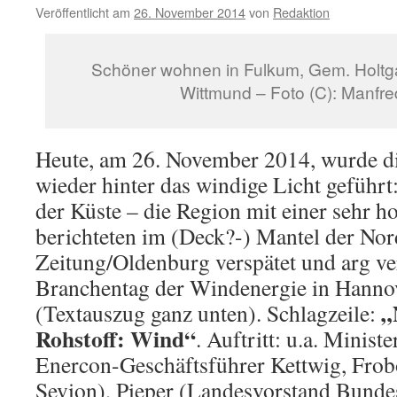
Veröffentlicht am
26. November 2014
von
Redaktion
Schöner wohnen in Fulkum, Gem. Holtg
Wittmund – Foto (C): Manfr
Heute, am 26. November 2014, wurde die
wieder hinter das windige Licht geführt
der Küste – die Region mit einer sehr 
berichteten im (Deck?-) Mantel der Nor
Zeitung/Oldenburg verspätet und arg ve
Branchentag der Windenergie in Hanno
„
(Textauszug ganz unten). Schlagzeile:
Rohstoff: Wind“
. Auftritt: u.a. Minis
Enercon-Geschäftsführer Kettwig, Frob
Sevion), Pieper (Landesvorstand Bund