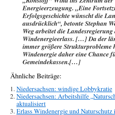
„Rohstoff“ Wind ins Zentrum der
Energieerzeugung. „Eine Fortsetz
Erfolgsgeschichte wünscht die La
ausdrücklich“, betonte Stephan We
Weg arbeitet die Landesregierung
Windenergieerlass. […] Da der l
immer größere Strukturprobleme h
Windenergie daher eine Chance 
Gemeindekassen.[…]
Ähnliche Beiträge:
Niedersachsen: windige Lobbykratie
Niedersachsen: Arbeitshilfe „Naturs
aktualisiert
Erlass Windenergie und Naturschutz 