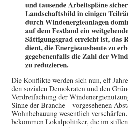
und tausen­de Arbeitspläne sicher
Landschaftsbild in einigen Teilr
durch Windenergieanlagen domin
auf dem Festland ein weitgehend
Sättigungsgrad erreicht ist, das
dient, die Energieausbeute zu er
gegebenenfalls die Zahl der Win
zu reduzieren.
Die Konflikte werden sich nun, elf Jahre
den sozialen Demokraten und den Grün
Verdreifachung der Windenergienutzu
Sinne der Branche – vorgesehenen Abs
Wohnbebauung wesentlich verschärfen. 
bekommen Lokalpolitiker, die im still