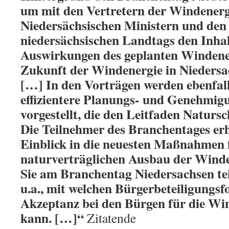
um mit den Vertretern der Windenerg
Niedersächsischen Ministern und den 
niedersächsischen Landtags den Inhal
Auswirkungen des geplanten Windener
Zukunft der Windenergie in Niedersac
[…] In den Vorträgen werden ebenfall
effizientere Planungs- und Genehmig
vorgestellt, die den Leitfaden Natursc
Die Teilnehmer des Branchentages erh
Einblick in die neuesten Maßnahmen 
naturverträglichen Ausbau der Wind
Sie am Branchentag Niedersachsen tei
u.a., mit welchen Bürgerbeteiligungs
Akzeptanz bei den Bürgen für die Wi
kann. […]“
Zitatende