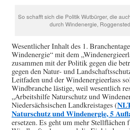
So schafft sich die Politik Wutbürger, die au
durch Windenergie, Roggensted
Wesentlicher Inhalt des 1. Branchentages
Windenergie“ mit dem „Windenergieerla
zusammen mit der Politik gegen die bet
gegen den Natur- und Landschaftsschutz
Leitfaden und der Windenergieerlass sol
Windbranche lästige, weil wesentlich res
„Arbeitshilfe Naturschutz und Windene
NLT
Niedersächsischen Landkreistages (
Naturschutz und Windenergie, 5 Aufl
ersetzen. Es geht um mehr Stellflächen f