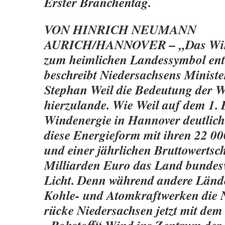
Erster Branchentag.
VON HINRICH NEUMANN
AURICH/HANNOVER – „Das Wind
zum heimlichen Landessymbol ent
beschreibt Niedersachsens Ministe
Stephan Weil die Bedeutung der 
hierzulande. Wie Weil auf dem 1.
Windenergie in Hannover deutlich 
diese Energieform mit ihren 22 00
und einer jährlichen Bruttowertsc
Milliarden Euro das Land bundesw
Licht. Denn während andere Lände
Kohle- und Atomkraftwerken die N
rücke Niedersachsen jetzt mit dem