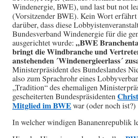
Windenergie, BWE), und last but not le
(Vorsitzender BWE). Kein Wort erfährt 
darüber, dass diese Lobbyistenveransta
Bundesverband Windenergie für die gene
„BWE Branchenta
ausgerichtet wurde:
bringt die Windbranche und Vertreter
anstehenden ´Windenergieerlass´ z
Ministerpräsident des Bundeslandes Ni
also zum Sprachrohr eines Lobbyverband
„Tradition“ des ehemaligen Ministerprä
Christ
gescheiterten Bundespräsidenten
Mitglied im BWE
war (oder noch ist?)
In welcher windigen Bananenrepublik le