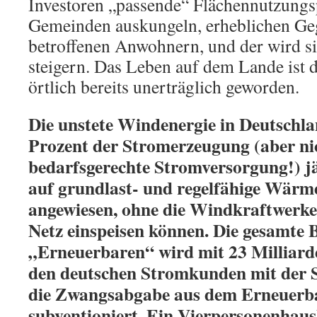
Investoren „passende“ Flächennutzungs
Gemeinden auskungeln, erheblichen Ge
betroffenen Anwohnern, und der wird si
steigern. Das Leben auf dem Lande ist 
örtlich bereits unerträglich geworden.
Die unstete Windenergie in Deutschlan
Prozent der Stromerzeugung (aber ni
bedarfsgerechte Stromversorgung!) jä
auf grundlast- und regelfähige Wärm
angewiesen, ohne die Windkraftwerke
Netz einspeisen können. Die gesamte 
„Erneuerbaren“ wird mit 23 Milliard
den deutschen Stromkunden mit der
die Zwangsabgabe aus dem Erneuerba
subventioniert. Ein Vierpersonenhaus