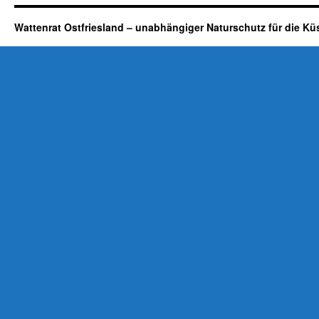
Wattenrat Ostfriesland – unabhängiger Naturschutz für die Kü