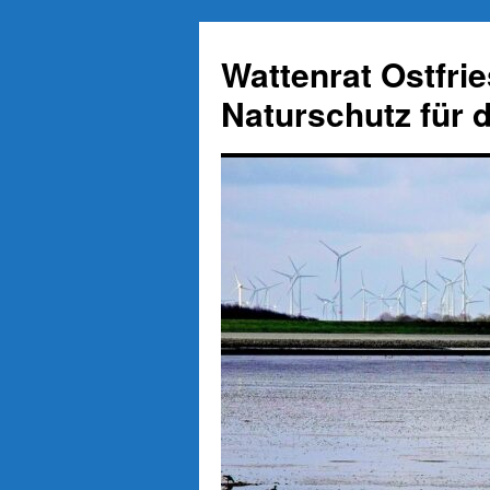
Zum
Inhalt
Wattenrat Ostfri
springen
Naturschutz für 