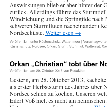
Auswirkungen blieb er aber hinter der 
zurück. Allerdings führte das Sturmtief
Windrichtung und die Springtide nach
schweren Sturmfluten nacheinander (Ket
Nordseeküste.
Weiterlesen
→
Veröffentlicht unter
Küstenschutz
,
Wattenmeer
|
Verschlagwortet
Küstenschutz
,
Nordsee
,
Orkan
,
Sturm
,
Sturmflut
,
Wattenrat
,
Xa
Orkan „Christian“ tobt über 
Veröffentlicht am
29. Oktober 2013
von
Redaktion
Gestern, am 28. Oktober 2013, kachelte
als erster Herbststurm des Jahres über 
Nordsee schien zu kochen. Unseren wett
Eilert Voß hielt es nicht am heimischen 