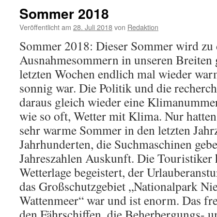
Sommer 2018
Veröffentlicht am
28. Juli 2018
von
Redaktion
Sommer 2018: Dieser Sommer wird zu
Ausnahmesommern in unseren Breiten ge
letzten Wochen endlich mal wieder war
sonnig war. Die Politik und die recher
daraus gleich wieder eine Klimanummer
wie so oft, Wetter mit Klima. Nur hatt
sehr warme Sommer in den letzten Jahr
Jahrhunderten, die Suchmaschinen gebe
Jahreszahlen Auskunft. Die Touristiker h
Wetterlage begeistert, der Urlauberanst
das Großschutzgebiet „Nationalpark Ni
Wattenmeer“ war und ist enorm. Das fre
den Fährschiffen, die Beherbergungs- 