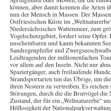
können, aber damit konnten die Arten 
nun der Mensch in Massen. Der Massen
Ostfriesischen Küste im „Weltnaturerbe
Niedersächsisches Wattenmeer, zum grö
Vogelschutzgebiet, fordert seine Opfer. 
unscheinbaren und kaum bekannten Seer
Sandregenpfeifer und Zwergseeschwalbe
Leidtragenden der millionenfachen To
vor allem auf den Inseln. Nicht nur ahn
Spaziergänger, auch freilaufende Hund
Strandsportarten tun das Übrige, um di
ihren Nestern zu vertreiben. Es reichen
Störungen, durch die die Brutvögel die N
Zustand, der für ein „Weltnaturerbe“ un
Hilflosigkeit der Nationalparkverwaltun