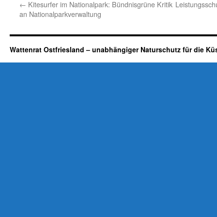
←
Kitesurfer im Nationalpark: Bündnisgrüne Kritik
Leistungsschut
an Nationalparkverwaltung
Wattenrat Ostfriesland – unabhängiger Naturschutz für die Kü