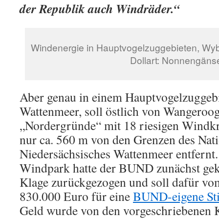
der Republik auch Windräder.“
Windenergie in Hauptvogelzuggebieten, Wy
Dollart: Nonnengäns
Aber genau in einem Hauptvogelzuggeb
Wattenmeer, soll östlich von Wangeroo
„Nordergründe“ mit 18 riesigen Windkr
nur ca. 560 m von den Grenzen des Nat
Niedersächsisches Wattenmeer entfernt
Windpark hatte der BUND zunächst gekl
Klage zurückgezogen und soll dafür v
830.000 Euro für eine
BUND-eigene Sti
Geld wurde von den vorgeschriebenen 