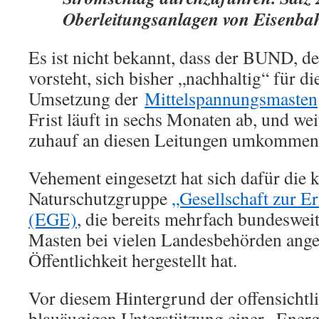
Oberleitungsanlagen von Eisenba
Es ist nicht bekannt, dass der BUND, d
vorsteht, sich bisher „nachhaltig“ für di
Umsetzung der
Mittelspannungsmasten
Frist läuft in sechs Monaten ab, und we
zuhauf an diesen Leitungen umkommen
Vehement eingesetzt hat sich dafür die k
Naturschutzgruppe
„Gesellschaft zur E
(EGE)
, die bereits mehrfach bundeswei
Masten bei vielen Landesbehörden ang
Öffentlichkeit hergestellt hat.
Vor diesem Hintergrund der offensichtl
blauäugigen Unterstützung einer „Energ