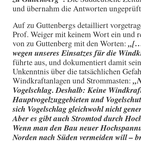
und übernahm die Antworten ungeprüft
Auf zu Guttenbergs detailliert vorgetr
Prof. Weiger mit keinem Wort ein und re
„[…]
von zu Guttenberg mit den Worten:
wegen unse­res Einsatzes für die Windk
führte aus, und dokumentiert damit sei
Unkenntnis über die tatsächlichen Gefa
„N
Windkraftanlagen und Strommasten:
Vogelschlag. Deshalb: Keine Windkraf
Hauptvogelzuggebieten und Vogelschut
sich Vogelschlag gleichwohl nicht gener
Aber es gibt auch Stromtod durch Hoc
Wenn man den Bau neu­er Hochspannu
Norden nach Süden vermeiden will – b