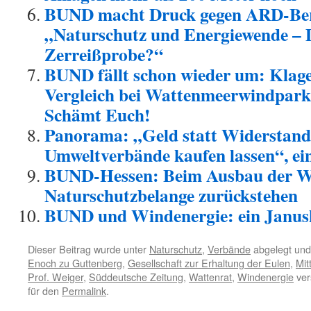
BUND macht Druck gegen ARD-Ber
„Naturschutz und Energiewende –
Zerreißprobe?“
BUND fällt schon wieder um: Klage
Vergleich bei Wattenmeerwindpar
Schämt Euch!
Panorama: „Geld statt Widerstand 
Umweltverbände kaufen lassen“, e
BUND-Hessen: Beim Ausbau der W
Naturschutzbelange zurückstehen
BUND und Windenergie: ein Janus
Dieser Beitrag wurde unter
Naturschutz
,
Verbände
abgelegt und
Enoch zu Guttenberg
,
Gesellschaft zur Erhaltung der Eulen
,
Mit
Prof. Weiger
,
Süddeutsche Zeitung
,
Wattenrat
,
Windenergie
ver
für den
Permalink
.