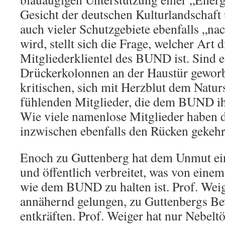
Gesicht der deutschen Kulturlandschaf
auch vieler Schutzgebiete ebenfalls „na
wird, stellt sich die Frage, welcher Art 
Mitgliederklientel des BUND ist. Sind e
Drückerkolonnen an der Haustür geworb
kritischen, sich mit Herzblut dem Naturs
fühlenden Mitglieder, die dem BUND i
Wie viele namenlose Mitglieder haben
inzwischen ebenfalls den Rücken gekehr
Enoch zu Guttenberg hat dem Unmut e
und öffentlich verbreitet, was von ein
wie dem BUND zu halten ist. Prof. Weige
annähernd gelungen, zu Guttenbergs B
entkräften. Prof. Weiger hat nur Nebeltö