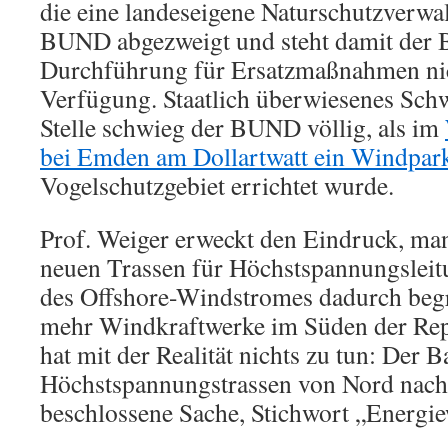
die eine landeseigene Naturschutzverwal
BUND abgezweigt und steht damit der B
Durchführung für Ersatzmaßnahmen ni
Verfügung. Staatlich überwiesenes Sch
Stelle schwieg der BUND völlig, als im
bei Emden am Dollartwatt ein Windpar
Vogelschutzgebiet errichtet wurde.
Prof. Weiger erweckt den Eindruck, ma
neuen Trassen für Höchstspannungsleit
des Offshore-Windstromes dadurch beg
mehr Windkraftwerke im Süden der Repu
hat mit der Realität nichts zu tun: Der 
Höchstspannungstrassen von Nord nach S
beschlossene Sache, Stichwort „Energi