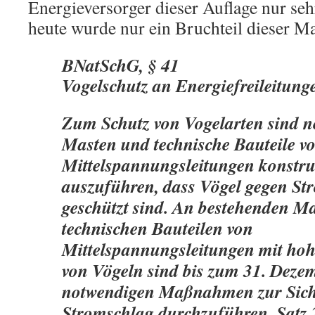
Energieversorger dieser Auflage nur seh
heute wurde nur ein Bruchteil dieser M
BNatSchG, § 41
Vogelschutz an Energiefreileitung
Zum Schutz von Vogelarten sind n
Masten und technische Bauteile v
Mittelspannungsleitungen konstru
auszuführen, dass Vögel gegen St
geschützt sind. An bestehenden M
technischen Bauteilen von
Mittelspannungsleitungen mit ho
von Vögeln sind bis zum 31. Deze
notwendigen Maßnahmen zur Sich
Stromschlag durchzuführen. Satz 2 