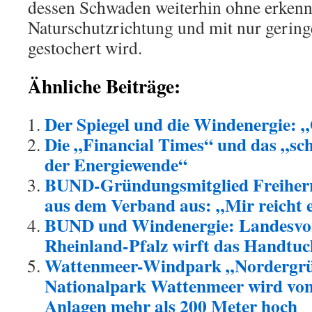
dessen Schwaden weiterhin ohne erken
Naturschutzrichtung und mit nur gering
gestochert wird.
Ähnliche Beiträge:
Der Spiegel und die Windenergie: 
Die „Financial Times“ und das „sc
der Energiewende“
BUND-Gründungsmitglied Freiherr 
aus dem Verband aus: „Mir reicht 
BUND und Windenergie: Landesvor
Rheinland-Pfalz wirft das Handtuc
Wattenmeer-Windpark „Nordergr
Nationalpark Wattenmeer wird von
Anlagen mehr als 200 Meter hoch