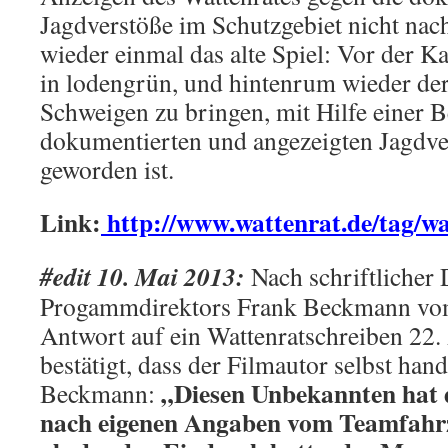
Jagdverstöße im Schutzgebiet nicht nac
wieder einmal das alte Spiel: Vor der K
in lodengrün, und hintenrum wieder de
Schweigen zu bringen, mit Hilfe einer B
dokumentierten und angezeigten Jagdver
geworden ist.
Link:
http://www.wattenrat.de/tag/wa
#edit 10. Mai 2013:
Nach schriftlicher
Progammdirektors Frank Beckmann vom
Antwort auf ein Wattenratschreiben 22.
bestätigt, dass der Filmautor selbst hand
„Diesen Unbekannten hat 
Beckmann:
nach eigenen Angaben vom Teamfahr