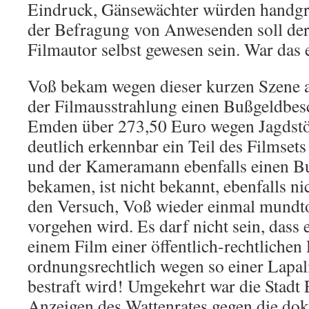
Eindruck, Gänsewächter würden handgre
der Befragung von Anwesenden soll de
Filmautor selbst gewesen sein. War das 
Voß bekam wegen dieser kurzen Szene 
der Filmausstrahlung einen Bußgeldbesc
Emden über 273,50 Euro wegen Jagdstö
deutlich erkennbar ein Teil des Filmset
und der Kameramann ebenfalls einen B
bekamen, ist nicht bekannt, ebenfalls n
den Versuch, Voß wieder einmal mundt
vorgehen wird. Es darf nicht sein, dass
einem Film einer öffentlich-rechtlichen
ordnungsrechtlich wegen so einer Lapali
bestraft wird! Umgekehrt war die Stadt
Anzeigen des Wattenrates gegen die do