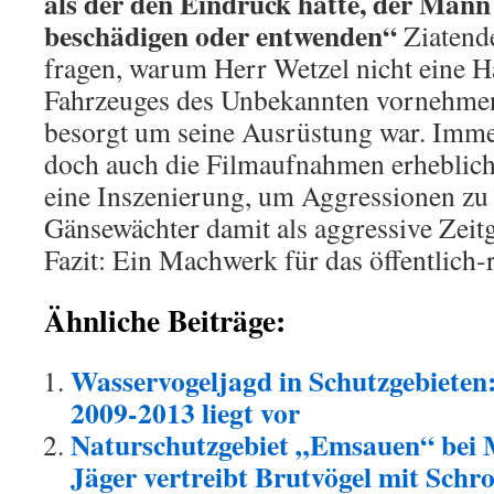
als der den Eindruck hatte, der Mann
beschädigen oder entwenden“
Ziatende
fragen, warum Herr Wetzel nicht eine Ha
Fahrzeuges des Unbekannten vornehmen 
besorgt um seine Ausrüstung war. Imme
doch auch die Filmaufnahmen erheblich
eine Inszenierung, um Aggressionen zu 
Gänsewächter damit als aggressive Zeit
Fazit: Ein Machwerk für das öffentlich-
Ähnliche Beiträge:
Wasservogeljagd in Schutzgebieten
2009-2013 liegt vor
Naturschutzgebiet „Emsauen“ bei
Jäger vertreibt Brutvögel mit Schr