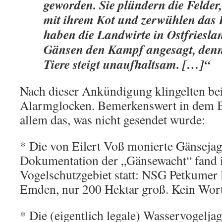
geworden. Sie plündern die Felder
mit ihrem Kot und zerwühlen das E
haben die Landwirte in Ostfriesl
Gänsen den Kampf angesagt, denn
Tiere steigt unaufhaltsam. […]“
Nach dieser Ankündigung klingelten bei
Alarmglocken. Bemerkenswert in dem B
allem das, was nicht gesendet wurde:
* Die von Eilert Voß monierte Gänsejag
Dokumentation der „Gänsewacht“ fand 
Vogelschutzgebiet statt: NSG Petkumer 
Emden, nur 200 Hektar groß. Kein Wort
* Die (eigentlich legale) Wasservogelja