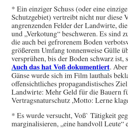
* Ein einziger Schuss (oder eine einzig
Schutzgebiet) vertreibt nicht nur diese 
angrenzenden Felder der Landwirte, die
und „Verkotung“ beschweren. Es sind zu
die auch bei gefrorenem Boden verbotsw
größerem Umfang tonnenweise Gülle üb
versprühen, bis der Boden schwarz ist, 
Auch das hat Voß dokumentiert
. Aber
Gänse wurde sich im Film lauthals bekl
offensichtliches propagandistisches Ziel
Landwirte: Mehr Geld für die Bauern f
Vertragsnaturschutz ,Motto: Lerne klag
* Es wurde versucht, Voß` Tätigkeit ge
marginalisieren, „eine handvoll Leute“ e