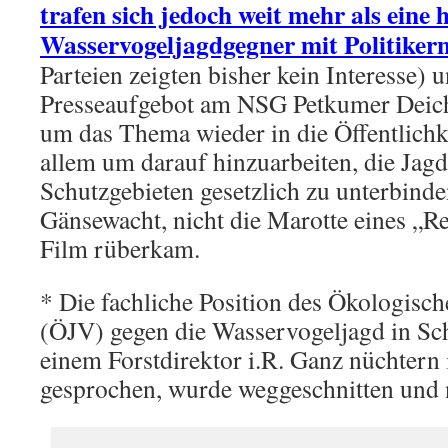
trafen sich jedoch weit mehr als eine 
Wasservogeljagdgegner mit Politiker
Parteien zeigten bisher kein Interesse)
Presseaufgebot am NSG Petkumer Deic
um das Thema wieder in die Öffentlichk
allem um darauf hinzuarbeiten, die Jag
Schutzgebieten gesetzlich zu unterbinden
Gänsewacht, nicht die Marotte eines „Re
Film rüberkam.
* Die fachliche Position des Ökologisc
(ÖJV) gegen die Wasservogeljagd in Sc
einem Forstdirektor i.R. Ganz nüchtern
gesprochen, wurde weggeschnitten und n