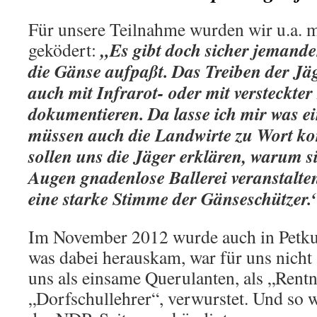
Für unsere Teilnahme wurden wir u.a. m
„Es gibt doch sicher jemande
geködert:
die Gänse aufpaßt. Das Treiben der Jä
auch mit Infrarot- oder mit versteckte
dokumentieren. Da lasse ich mir was ei
müssen auch die Landwirte zu Wort k
sollen uns die Jäger erklären, warum s
Augen gnadenlose Ballerei veranstalte
eine starke Stimme der Gänseschützer.
Im November 2012 wurde auch in Petku
was dabei herauskam, war für uns nicht 
uns als einsame Querulanten, als „Rent
„Dorfschullehrer“, verwurstet. Und so w