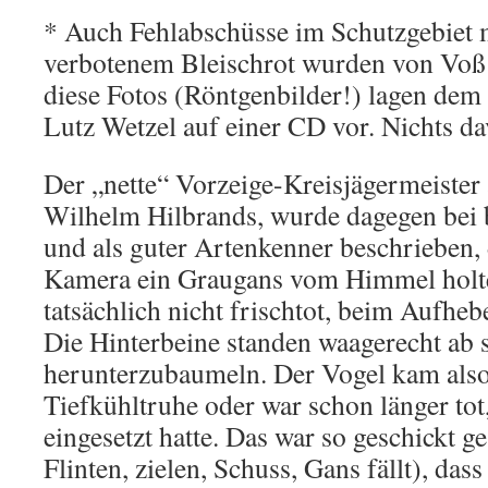
* Auch Fehlabschüsse im Schutzgebiet 
verbotenem Bleischrot wurden von Voß
diese Fotos (Röntgenbilder!) lagen dem
Lutz Wetzel auf einer CD vor. Nichts d
Der „nette“ Vorzeige-Kreisjägermeister
Wilhelm Hilbrands, wurde dagegen bei 
und als guter Artenkenner beschrieben, 
Kamera ein Graugans vom Himmel holte
tatsächlich nicht frischtot, beim Aufheb
Die Hinterbeine standen waagerecht ab s
herunterzubaumeln. Der Vogel kam also
Tiefkühltruhe oder war schon länger tot,
eingesetzt hatte. Das war so geschickt g
Flinten, zielen, Schuss, Gans fällt), das