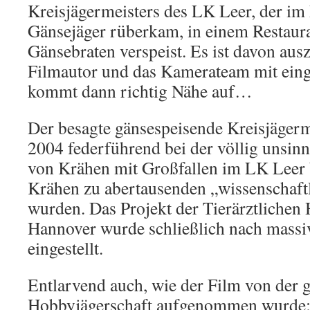
Kreisjägermeisters des LK Leer, der im 
Gänsejäger rüberkam, in einem Restaura
Gänsebraten verspeist. Es ist davon aus
Filmautor und das Kamerateam mit eing
kommt dann richtig Nähe auf…
Der besagte gänsespeisende Kreisjägerm
2004 federführend bei der völlig unsin
von Krähen mit Großfallen im LK Leer be
Krähen zu abertausenden „wissenschaftl
wurden. Das Projekt der Tierärztlichen
Hannover wurde schließlich nach massi
eingestellt.
Entlarvend auch, wie der Film von der 
Hobbyjägerschaft aufgenommen wurde