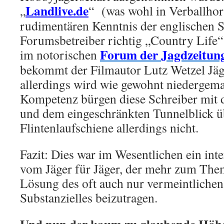
Landlive.de
„
“ (was wohl in Verballho
rudimentären Kenntnis der englischen 
Forumsbetreiber richtig „Country Life“
Forum der Jagdzeitun
im notorischen
bekommt der Filmautor Lutz Wetzel Jäge
allerdings wird wie gewohnt niedergema
Kompetenz bürgen diese Schreiber mit
und dem eingeschränkten Tunnelblick ü
Flintenlaufschiene allerdings nicht.
Fazit: Dies war im Wesentlichen ein inte
vom Jäger für Jäger, der mehr zum The
Lösung des oft auch nur vermeintlichen
Substanzielles beizutragen.