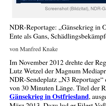
Screenshot (Bildzitat), NDR-
NDR-Reportage: „Gänsekrieg in O
Ente als Gans, Schädlingsbekämpf
von Manfred Knake
Im November 2012 drehte der Reg
Lutz Wetzel der Magnum Mediapr
NDR-Sendeplatz „N3 Reportage“ e
von 30 Minuten Länge. Titel der R
Gänsekrieg in Ostfriesland
, ausg
März 2013. Dazu lud er Eilert Vo