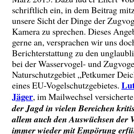
schriftlich ein, in dem Beitrag m
unsere Sicht der Dinge der Zugvog
Kamera zu sprechen. Dieses Ange
gerne an, versprachen wir uns doch 
Berichterstattung zu den unglaub
bei der Wasservogel- und Zugvoge
Naturschutzgebiet „Petkumer Deich
Lut
eines EU-Vogelschutzgebietes.
Jäger
, im Mailwechsel versicherte
der Jagd in vielen Bereichen kriti
allem auch den Auswüchsen der V
immer wieder mit Empörung erfül