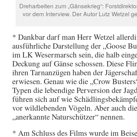
Dreharbeiten zum „Gänsekrieg“: Forstdirekt
vor dem Interview. Der Autor Lutz Wetzel ge
* Dankbar darf man Herr Wetzel allerdi
ausführliche Darstellung der „Goose Bu
im LK Wesermarsch sein, die halb eing
Deckung auf Gänse schossen. Diese Flin
ihren Tarnanzügen haben der Jägerschaf
erwiesen. Genau wie die „Crow Busters“
Typen die lebendige Perversion der Ja
führen sich auf wie Schädlingsbekämpfe
vor wildlebenden Vögeln. Aber auch die
„anerkannte Naturschützer“ nennen.
* Am Schluss des Films wurde im Beise