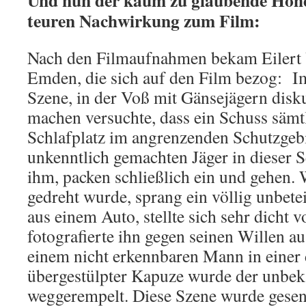
Und nun der kaum zu glaubende Höh
teuren Nachwirkung zum Film:
Nach den Filmaufnahmen bekam Eilert V
Emden, die sich auf den Film bezog: Im
Szene, in der Voß mit Gänsejägern disku
machen versuchte, dass ein Schuss säm
Schlafplatz im angrenzenden Schutzgebie
unkenntlich gemachten Jäger in dieser
ihm, packen schließlich ein und gehen.
gedreht wurde, sprang ein völlig unbete
aus einem Auto, stellte sich sehr dicht 
fotografierte ihn gegen seinen Willen a
einem nicht erkennbaren Mann in einer
übergestülpter Kapuze wurde der unbek
weggerempelt. Diese Szene wurde gesend