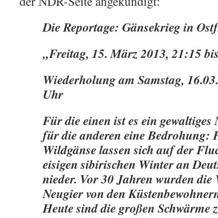
der NDR-Seite angekündigt:
Die Reportage: Gänsekrieg in Ostf
„Freitag, 15. März 2013, 21:15 bi
Wiederholung am Samstag, 16.03
Uhr
Für die einen ist es ein gewaltiges
für die anderen eine Bedrohung:
Wildgänse lassen sich auf der Flu
eisigen sibirischen Winter an Deu
nieder. Vor 30 Jahren wurden die 
Neugier von den Küstenbewohner
Heute sind die großen Schwärme