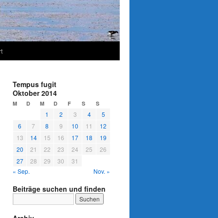
t
Tempus fugit
Oktober 2014
M
D
M
D
F
S
S
1
2
3
4
5
6
7
8
9
10
11
12
13
14
15
16
17
18
19
20
21
22
23
24
25
26
27
28
29
30
31
« Sep.
Nov. »
Beiträge suchen und finden