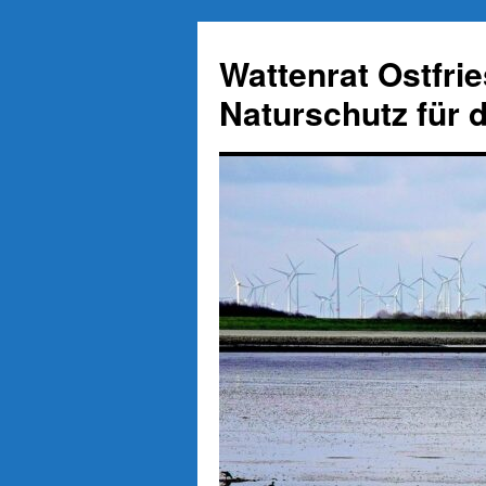
Zum
Inhalt
Wattenrat Ostfri
springen
Naturschutz für 