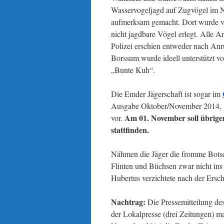
Wasservogeljagd auf Zugvögel im N
aufmerksam gemacht. Dort wurde ve
nicht jagdbare Vögel erlegt. Alle A
Polizei erschien entweder nach Anru
Borssum wurde ideell unterstützt
„Bunte Kuh“.
Die Emder Jägerschaft ist sogar im
Ausgabe Oktober/November 2014, S. 
Am 01. November soll übrigen
vor.
stattfinden.
Nähmen die Jäger die fromme Botscha
Flinten und Büchsen zwar nicht ins
Hubertus verzichtete nach der Ersc
Nachtrag:
Die Pressemitteilung de
der Lokalpresse (drei Zeitungen) mal