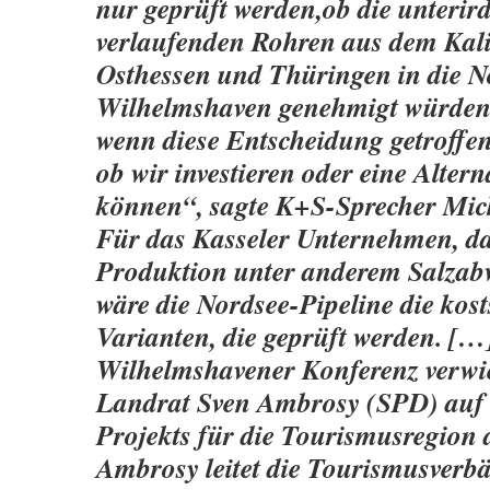
nur geprüft werden,ob die unterir
verlaufenden Rohren aus dem Kali
Osthessen und Thüringen in die N
Wilhelmshaven genehmigt würden 
wenn diese Entscheidung getroffen 
ob wir investieren oder eine Alter
können“, sagte K+S-Sprecher Mic
Für das Kasseler Unternehmen, das
Produktion unter anderem Salzab
wäre die Nordsee-Pipeline die kosts
Varianten, die geprüft werden. […
Wilhelmshavener Konferenz verwie
Landrat Sven Ambrosy (SPD) auf 
Projekts für die Tourismusregion 
Ambrosy leitet die Tourismusverb