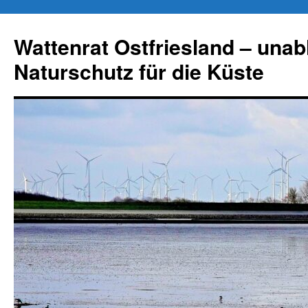
Zum
Inhalt
Wattenrat Ostfriesland – una
springen
Naturschutz für die Küste