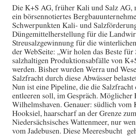
Die K+S AG, früher Kali und Salz AG, mi
ein börsennotiertes Bergbauunternehme
Schwerpunkten Kali- und Salzförderung
Düngemittelherstellung für die Landwir
Streusalzgewinnung für die winterliche
der WebSeite: „Wir holen das Beste für 
salzhaltigen Produktionsabfälle von K+
werden. Bisher wurden Werra und Wese
Salzfracht durch diese Abwässer belastet
Nun ist eine Pipeline, die die Salzfracht
entleeren soll, im Gespräch. Möglicher 
Wilhelmshaven. Genauer: südlich vom 
Hooksiel, haarscharf an der Grenze zu
Niedersächsisches Wattenmeer, nur weni
vom Jadebusen. Diese Meeresbucht geh