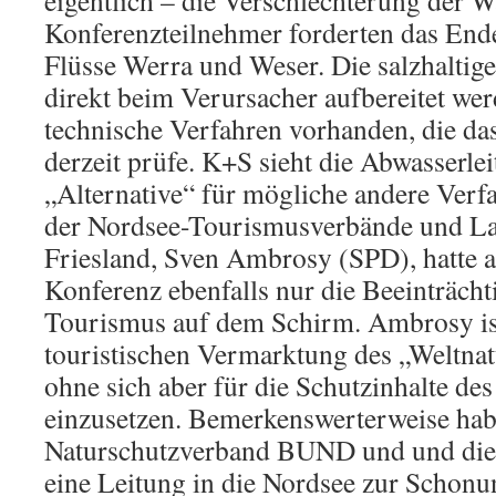
eigentlich – die Verschlechterung der Wa
Konferenzteilnehmer forderten das End
Flüsse Werra und Weser. Die salzhaltig
direkt beim Verursacher aufbereitet wer
technische Verfahren vorhanden, die 
derzeit prüfe. K+S sieht die Abwasserlei
„Alternative“ für mögliche andere Verf
der Nordsee-Tourismusverbände und La
Friesland, Sven Ambrosy (SPD), hatte a
Konferenz ebenfalls nur die Beeinträch
Tourismus auf dem Schirm. Ambrosy is
touristischen Vermarktung des „Weltna
ohne sich aber für die Schutzinhalte de
einzusetzen. Bemerkenswerterweise hab
Naturschutzverband BUND und und die 
eine Leitung in die Nordsee zur Schonu