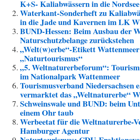
K+S- Kaliabwässern in die Nordsee
Waterkant-Sonderheft zu Kaliabwäs
in die Jade und Kavernen im LK 
BUND-Hessen: Beim Ausbau der W
Naturschutzbelange zurückstehen
„Welt(w)erbe“-Etikett Wattenmeer
„Naturtourismus“
„5. Weltnaturerbeforum“: Tourismu
im Nationalpark Wattenmeer
Tourismusverband Niedersachsen e.
vermarktet das „Weltnaturerbe“ 
Schweinswale und BUND: beim Unt
einem Ohr taub
Werbeetat für die Weltnaturerbe-
Hamburger Agentur
Naturtourismus: CDU-Fraktionsvor