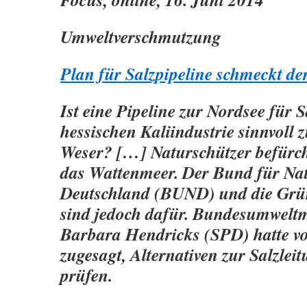
Umweltverschmutzung
Plan für Salzpipeline schmeckt der
Ist eine Pipeline zur Nordsee für S
hessischen Kaliindustrie sinnvoll 
Weser? […] Naturschützer befürch
das Wattenmeer. Der Bund für Na
Deutschland (BUND) und die Grü
sind jedoch dafür. Bundesumweltm
Barbara Hendricks (SPD) hatte v
zugesagt, Alternativen zur Salzleit
prüfen.