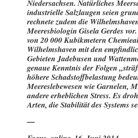
Niedersachsen. Natürliches Meers
industrielle Salzlaugen seien grun
rechnete zudem die Wilhelmshave
Meeresbiologin Gisela Gerdes vor.
von 20 000 Kubikmetern Chemieab
Wilhelmshaven mit den empfindli
Gebieten Jadebusen und Wattenme
genaue Kenntnis der Folgen „sträf
höhere Schadstoffbelastung bedeu
Meereslebewesen wie Garnelen, M
andere erheblichen Stress. Es droh
Arten, die Stabilität des Systems s
—
Focus, online, 16. Juni 2014