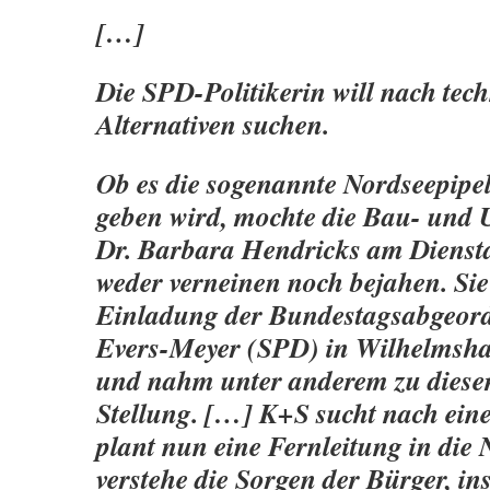
[…]
Die SPD-Politikerin will nach tec
Alternativen suchen.
Ob es die sogenannte Nordseepipel
geben wird, mochte die Bau- und 
Dr. Barbara Hendricks am Diensta
weder verneinen noch bejahen. Sie
Einladung der Bundestagsabgeor
Evers-Meyer (SPD) in Wilhelmsha
und nahm unter anderem zu dies
Stellung. […] K+S sucht nach eine
plant nun eine Fernleitung in die 
verstehe die Sorgen der Bürger, i