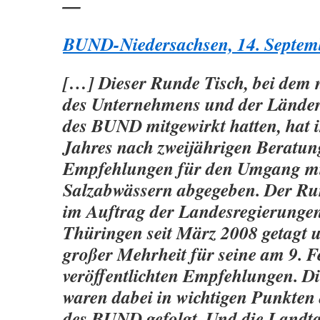
—
BUND-Niedersachsen, 14. Septem
[…] Dieser Runde Tisch, bei dem 
des Unternehmens und der Länder 
des BUND mitgewirkt hatten, hat 
Jahres nach zweijährigen Beratu
Empfehlungen für den Umgang mi
Salzabwässern abgegeben. Der Run
im Auftrag der Landesregierunge
Thüringen seit März 2008 getagt 
großer Mehrheit für seine am 9. 
veröffentlichten Empfehlungen. D
waren dabei in wichtigen Punkten
des BUND gefolgt. Und die Landt