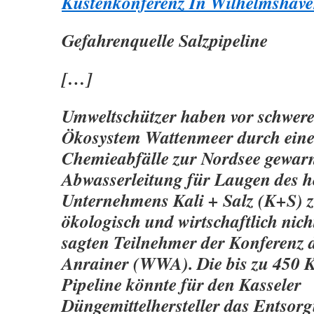
Küstenkonferenz In Wilhelmshav
Gefahrenquelle Salzpipeline
[…]
Umweltschützer haben vor schwer
Ökosystem Wattenmeer durch eine 
Chemieabfälle zur Nordsee gewarn
Abwasserleitung für Laugen des h
Unternehmens Kali + Salz (K+S) z
ökologisch und wirtschaftlich nic
sagten Teilnehmer der Konferenz 
Anrainer (WWA). Die bis zu 450 K
Pipeline könnte für den Kasseler
Düngemittelhersteller das Entsor