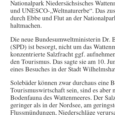
Nationalpark Niedersächsisches Watten
und UNESCO-„Weltnaturerbe“. Das zusä
durch Ebbe und Flut an der Nationalpar
haltmachen.
Die neue Bundesumweltministerin Dr. 
(SPD) ist besorgt, nicht um das Wattenm
konzentrierte Salzfracht ggf. aufnehm
den Tourismus. Das sagte sie am 10. Jun
eines Besuches in der Stadt Wilhelmsha
Solebäder können zwar durchaus eine B
Tourismuswirtschaft sein, sind es aber n
Bodenfauna des Wattenmeeres. Der Salzg
geringer als in der Nordsee, am gerings
Flussmündungen, Niederschläge verurs