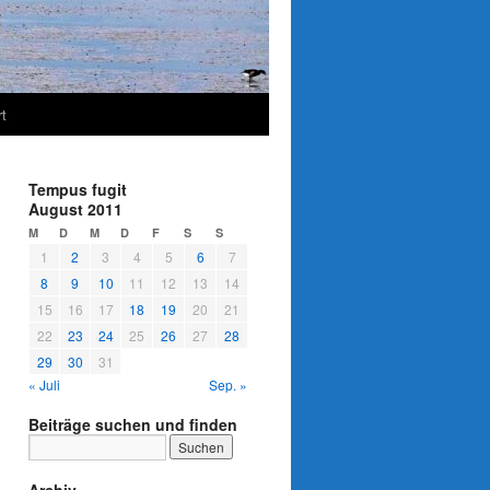
t
Tempus fugit
August 2011
M
D
M
D
F
S
S
1
2
3
4
5
6
7
8
9
10
11
12
13
14
15
16
17
18
19
20
21
22
23
24
25
26
27
28
29
30
31
« Juli
Sep. »
Beiträge suchen und finden