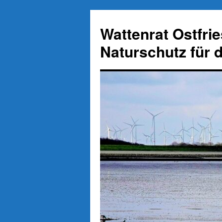
Zum
Inhalt
Wattenrat Ostfri
springen
Naturschutz für 