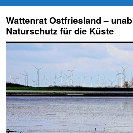
Zum
Inhalt
Wattenrat Ostfriesland – una
springen
Naturschutz für die Küste