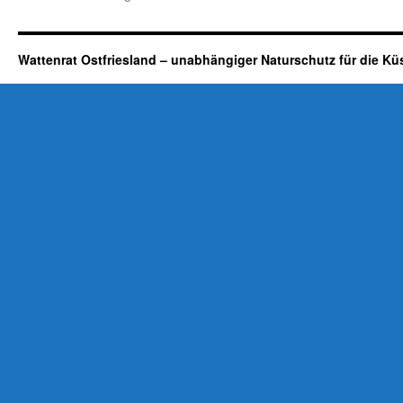
und
andere
Trittbrettfahrer
Wattenrat Ostfriesland – unabhängiger Naturschutz für die Kü